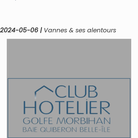
Réunion Plénière
2024-05-06 |
Vannes & ses alentours